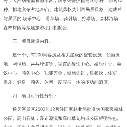
秀，天然动植物资源丰富，国家级保护植物20余种、动物13
种。拟建宾馆占地20亩。建筑风格为川西民居风格，建成后
与景区的 娱乐中心、滑草场、骑射场、狩猎场、森林浴场、
森林探险等拟建旅游项目相配套。
三、项目建设内容。
建一个拥有200间客房及相关星级的配套设施，如游泳
池、网球场、乒乓球馆等，宾馆的餐饮中心、娱乐中心、会
议中心、商务中心，功能齐全，设施先进，集餐饮，住宿，
娱乐、健身、商务、休闲、度假与一体的多功能酒店。
四、项目可行性分析：
通天河景区2002年12月经国家林业局批准为国家级森林
公园。高山石林，瀑布潭溪和高山草甸构成公园鲜明特色。