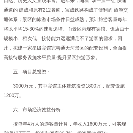
自然、历史人文景观丰富。进年来，随着 “双一唐一红”快速
通道的 建成和原有212省道，宝成铁路构成了便利的 旅游交
通体系；景区的旅游市场条件日益成熟，预计旅游客量每年
将以平均15-30%的速度递增。而景区内现有宾馆、饭店由于
规模小、档次低、接待能力远远满足不了游客的需求，因
此，拟建一家星级宾馆完善通天河景区的配套设施，全面提
高接待服务设施水平质量-提升景区旅游形象。
五、项目总投资：
3000万元，其中宾馆主体建筑投资1800万，配套设施
1200万。
六、市场经济效益分析：
按每年4万人的游客量计算，年收入1600万元，可实现