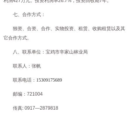
利润427万元。投资利润率26.7%，投资回收期7年。
七、合作方式：
独资、合资、合作、实物投资、租赁、收购租赁以及其
它合作方式。
八、联系单位：宝鸡市辛家山林业局
联系人：张帆
联系电话：
15309175689
邮编：721004
传真: 0917—2879818