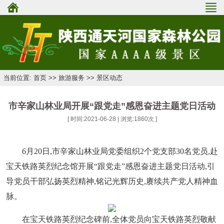
当前位置: 首页 >> 旅游服务 >> 景区动态
市辛家山林业局开展“跟党走”感恩奋进主题党日活动
[ 时间:2021-06-28 | 浏览:
1860
次 ]
6月20日,市辛家山林业局党委组织2个党支部30名党员,赴
宝天铁路英烈纪念馆开展“跟党走”感恩奋进主题党日活动,引
导党员干部弘扬英烈精神,铭记光辉历史,赓续共产党人精神血
脉。
在宝天铁路英烈纪念碑前,全体党员向宝天铁路英烈敬献