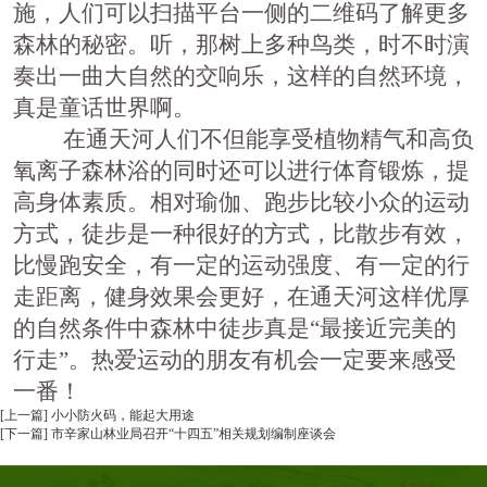
施，人们可以扫描平台一侧的二维码了解更多
森林的秘密。听，那树上多种鸟类，时不时演
奏出一曲大自然的交响乐，这样的自然环境，
真是童话世界啊。
在通天河人们不但能享受植物精气和高负
氧离子森林浴的同时还可以进行体育锻炼，提
高身体素质。相对瑜伽、跑步比较小众的运动
方式，徒步是一种很好的方式，比散步有效，
比慢跑安全，有一定的运动强度、有一定的行
走距离，健身效果会更好，在通天河这样优厚
的自然条件中森林中徒步真是
“
最接近完美的
行走
”
。热爱运动的朋友有机会一定要来感受
一番！
[上一篇] 小小防火码，能起大用途
[下一篇] 市辛家山林业局召开“十四五”相关规划编制座谈会