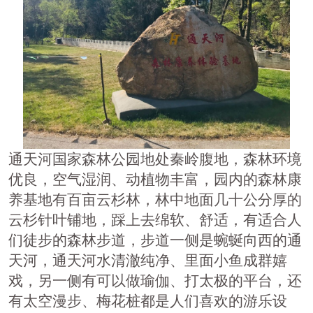
通天河国家森林公园地处秦岭腹地，森林环境
优良，空气湿润、动植物丰富，园内的森林康
养基地有百亩云杉林，林中地面几十公分厚的
云杉针叶铺地，踩上去绵软、舒适，有适合人
们徒步的森林步道，步道一侧是蜿蜒向西的通
天河，通天河水清澈纯净、里面小鱼成群嬉
戏，另一侧有可以做瑜伽、打太极的平台，还
有太空漫步、梅花桩都是人们喜欢的游乐设