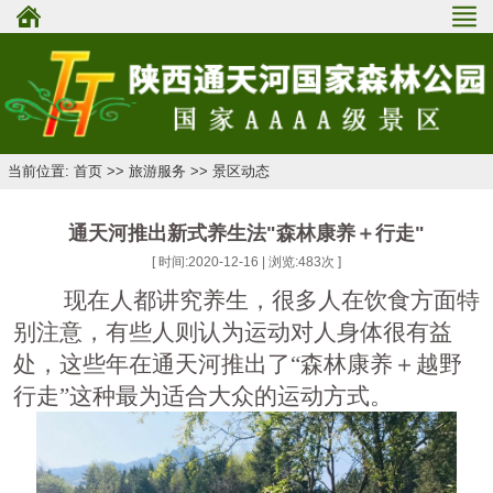
当前位置: 首页 >> 旅游服务 >> 景区动态
通天河推出新式养生法"森林康养＋行走"
[ 时间:2020-12-16 | 浏览:
483
次 ]
现在人都讲究养生，很多人在饮食方面特
别注意，有些人则认为运动对人身体很有益
处，这些年在通天河推出了
“
森林康养＋越野
行走
”
这种最为适合大众的运动方式。